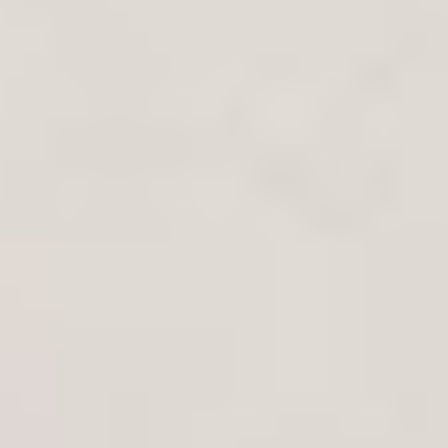
Nos salles
Infos pratiques
Nos animations
Les options
Nous contacter
Newsletter