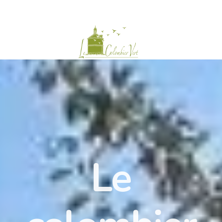
Historique
Le jardin
Nos engagements
Le