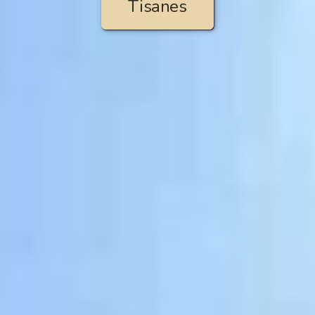
Tisanes