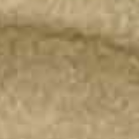
Nos salles
Infos pratiques
Nos animations
Les options
Nous contacter
Newsletter