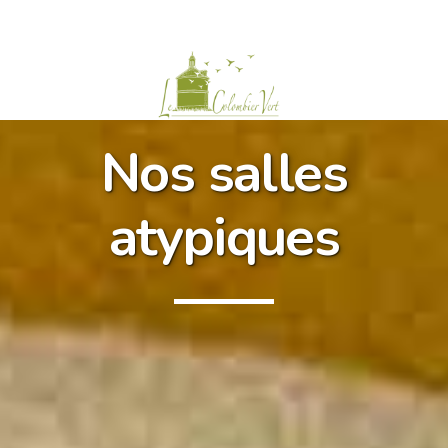
Nos salles
atypiques
Historique
Le jardin
Nos engagements