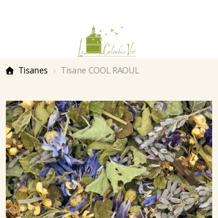
Tisanes
Tisane COOL RAOUL
Historique
Le jardin
Nos engagements